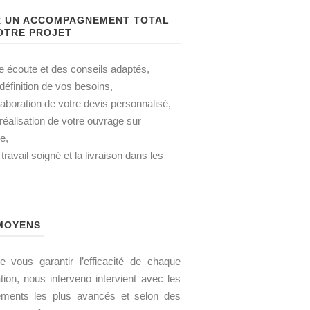
 UN ACCOMPAGNEMENT TOTAL
OTRE PROJET
 écoute et des conseils adaptés,
définition de vos besoins,
laboration de votre devis personnalisé,
réalisation de votre ouvrage sur
e,
travail soigné et la livraison dans les
MOYENS
e vous garantir l’efficacité de chaque
ation, nous interveno intervient avec les
ements les plus avancés et selon des