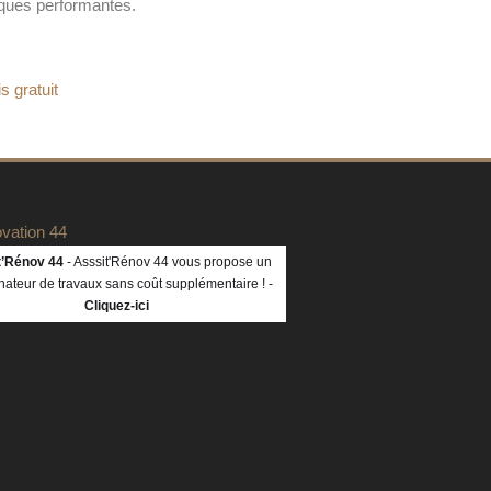
ques performantes.
t’Rénov 44
- Asssit'Rénov 44 vous propose un
nateur de travaux sans coût supplémentaire ! -
Cliquez-ici